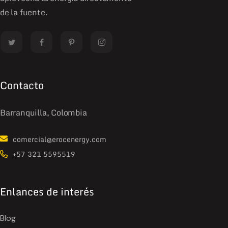
de la fuente.
Contacto
Barranquilla, Colombia
comercial@erocenergy.com
+57 321 5595519
Enlances de interés
Blog