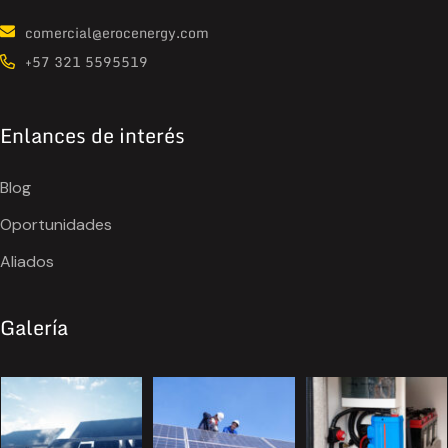
comercial@erocenergy.com
+57 321 5595519
Enlances de interés
Blog
Oportunidades
Aliados
Galería