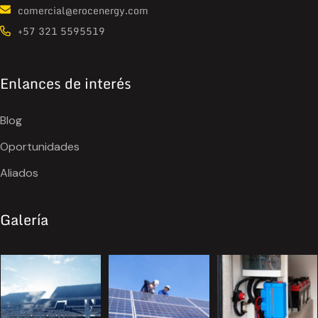
comercial@erocenergy.com
+57 321 5595519
Enlances de interés
Blog
Oportunidades
Aliados
Galería