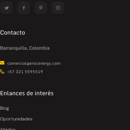
Contacto
Barranquilla, Colombia
comercial@erocenergy.com
+57 321 5595519
Enlances de interés
Blog
Oportunidades
Aliados