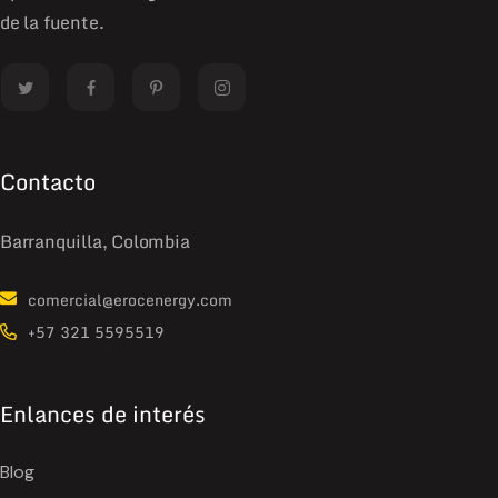
de la fuente.
Contacto
Barranquilla, Colombia
comercial@erocenergy.com
+57 321 5595519
Enlances de interés
Blog