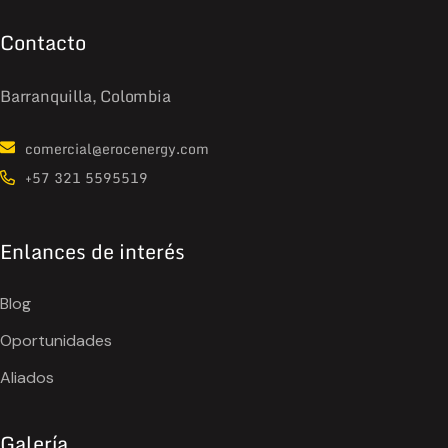
Contacto
Barranquilla, Colombia
comercial@erocenergy.com
+57 321 5595519
Enlances de interés
Blog
Oportunidades
Aliados
Galería